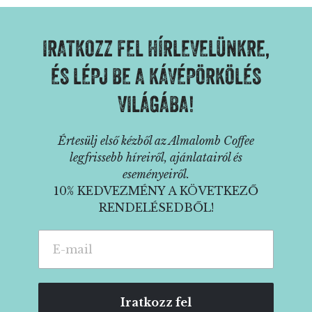
IRATKOZZ FEL HÍRLEVELÜNKRE,
ÉS LÉPJ BE A KÁVÉPÖRKÖLÉS
VILÁGÁBA!
Értesülj első kézből az Almalomb Coffee
legfrissebb híreiről, ajánlatairól és
eseményeiről.
10% KEDVEZMÉNY A KÖVETKEZŐ
RENDELÉSEDBŐL!