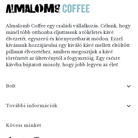
Almalomb Coffee egy családi vállalkozás. Célunk, hogy
minél több otthonba eljuttassuk a tökéletes kávé
élvezetét, egyszerű és környezetbarát módon. Ezzel
kívánunk hozzájárulni egy kiváló kávé mellett eltöltött
pillanat élvezetéhez, amiben megosztjuk a kávé
történetét az ültetvénytől a fogyasztóig. Egy csésze
kávéba bújtatott mosoly, hogy jobb legyen az élet!

Bolt

További információk
Kövess minket