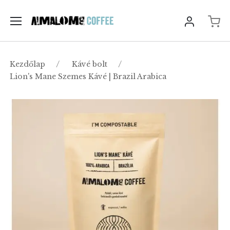
Kezdőlap
Kávé bolt
Lion's Mane Szemes Kávé | Brazil Arabica