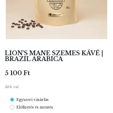
LION'S MANE SZEMES KÁVÉ |
BRAZIL ARABICA
5 100 Ft
ÁFÁ-val
Egyszeri vásárlás
Előfizetés és mentés