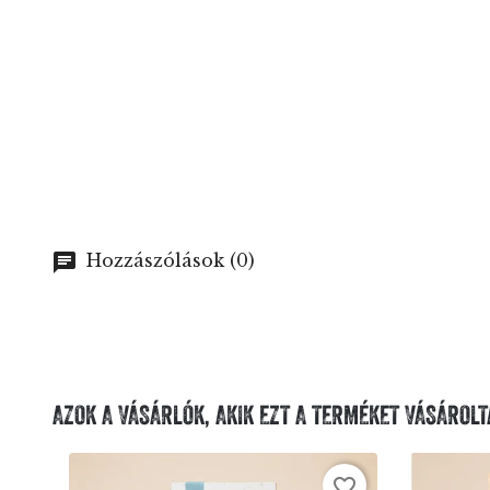
Hozzászólások (0)
AZOK A VÁSÁRLÓK, AKIK EZT A TERMÉKET VÁSÁROLT
favorite_border