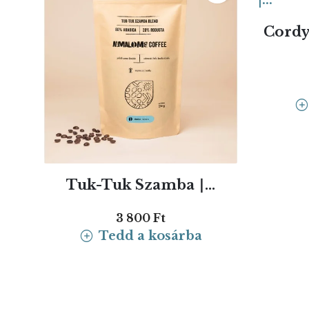
Cordy
Tuk-Tuk Szamba ∣...
3 800 Ft
Tedd a kosárba