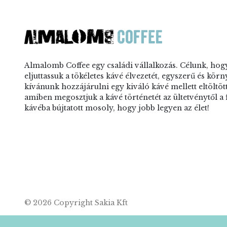
Almalomb Coffee egy családi vállalkozás. Célunk, hog
eljuttassuk a tökéletes kávé élvezetét, egyszerű és kö
kívánunk hozzájárulni egy kiváló kávé mellett eltöltött
amiben megosztjuk a kávé történetét az ültetvénytől a 
kávéba bújtatott mosoly, hogy jobb legyen az élet!
© 2026 Copyright Sakia Kft