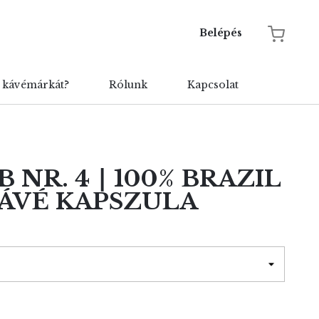
Belépés
t kávémárkát?
Rólunk
Kapcsolat
NR. 4 ∣ 100% BRAZIL
KÁVÉ KAPSZULA