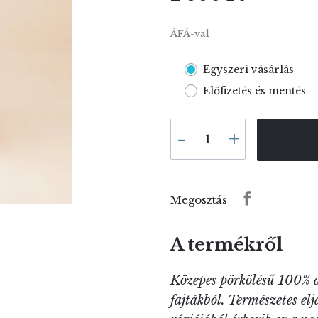
ÁFÁ-val
Egyszeri vásárlás
Előfizetés és mentés
Megosztás
A termékről
Közepes pörkölésű 100% 
fajtákból. Természetes el