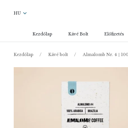
HU
Kezdőlap
Kávé Bolt
Előfizetés
Kezdőlap
Kávé bolt
Almalomb Nr. 4 ∣ 100