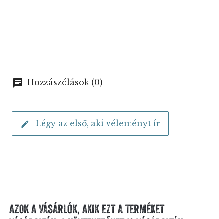
Hozzászólások (0)
Légy az első, aki véleményt ír
AZOK A VÁSÁRLÓK, AKIK EZT A TERMÉKET