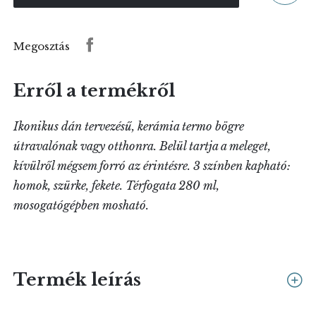
Megosztás
Erről a termékről
Ikonikus dán tervezésű, kerámia termo bögre
útravalónak vagy otthonra. Belül tartja a meleget,
kívülről mégsem forró az érintésre. 3 színben kapható:
homok, szürke, fekete. Térfogata 280 ml,
mosogatógépben mosható.
Termék leírás