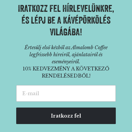
IRATKOZZ FEL HÍRLEVELÜNKRE,
ÉS LÉPJ BE A KÁVÉPÖRKÖLÉS
VILÁGÁBA!
Értesülj első kézből az Almalomb Coffee
legfrissebb híreiről, ajánlatairól és
eseményeiről.
10% KEDVEZMÉNY A KÖVETKEZŐ
RENDELÉSEDBŐL!