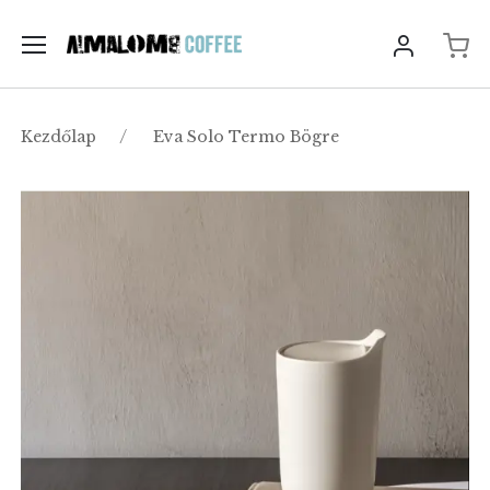
Kezdőlap
Eva Solo Termo Bögre