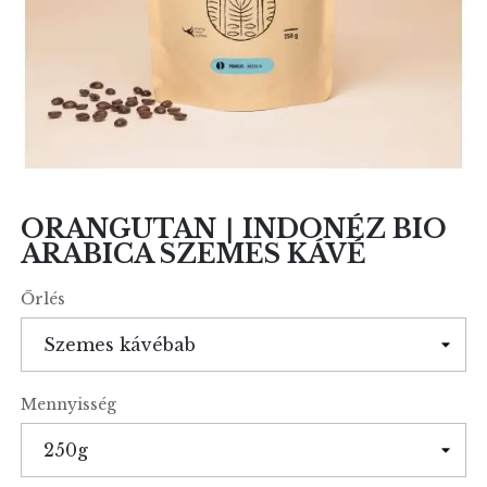
ORANGUTAN ∣ INDONÉZ BIO
ARABICA SZEMES KÁVÉ
Őrlés
Mennyisség