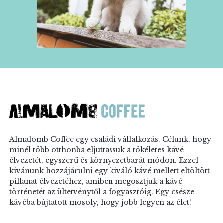
Almalomb Coffee egy családi vállalkozás. Célunk, hogy
minél több otthonba eljuttassuk a tökéletes kávé
élvezetét, egyszerű és környezetbarát módon. Ezzel
kívánunk hozzájárulni egy kiváló kávé mellett eltöltött
pillanat élvezetéhez, amiben megosztjuk a kávé
történetét az ültetvénytől a fogyasztóig. Egy csésze
kávéba bújtatott mosoly, hogy jobb legyen az élet!