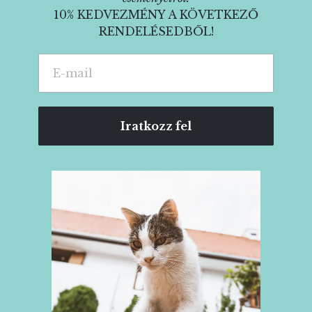
10% KEDVEZMÉNY A KÖVETKEZŐ
RENDELÉSEDBŐL!