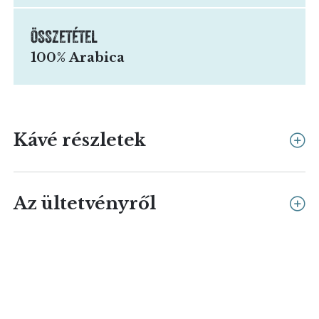
ÖSSZETÉTEL
100% Arabica
Kávé részletek
Az ültetvényről